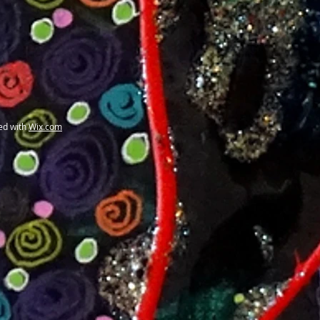
ed with
Wix.com