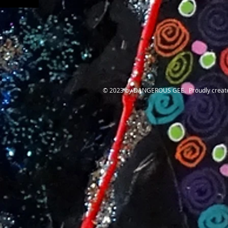
© 2023 by DANGEROUS GEE. Proudly creat