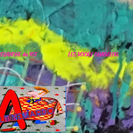
REVANCHE du 45T
LES ROCKY CHAGALOU